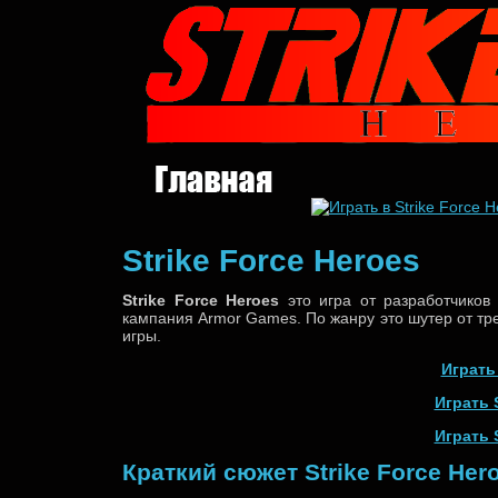
Strike Force Heroes
Strike Force Heroes
это игра от разработчико
кампания Armor Games. По жанру это шутер от тре
игры.
Играть 
Играть S
Играть S
Краткий сюжет Strike Force Her