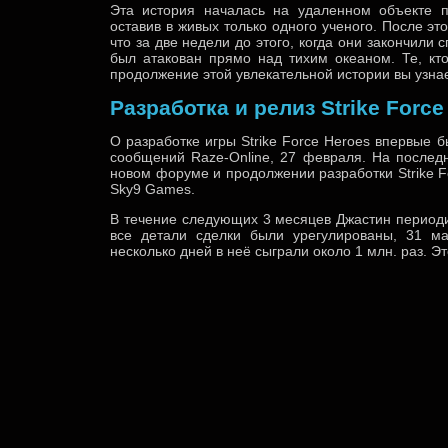
Эта история началась на удаленном объекте по
оставив в живых только одного ученого. После эт
что за две недели до этого, когда они закончили
был атакован прямо над тихим океаном. Те, кт
продолжение этой увлекательной истории вы узнае
Разработка и релиз Strike Force
О разработке игры Strike Force Heroes впервые
сообщений Raze-Online, 27 февраля. На послед
новом форуме и продолжении разработки Strike F
Sky9 Games.
В течение следующих 3 месяцев Джастин периодич
все детали сделки были урегулированы, 31 ма
несколько дней в неё сыграли около 1 млн. раз. Эт